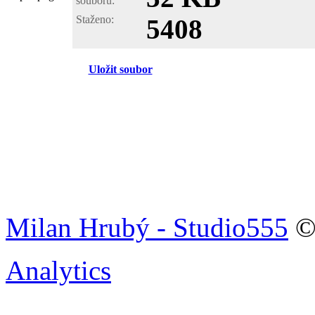
souboru:
Staženo:
5408
Uložit soubor
Milan Hrubý - Studio555
© 
Analytics