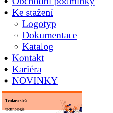
Obchodní podmínky
Ke stažení
Logotyp
Dokumentace
Katalog
Kontakt
Kariéra
NOVINKY
Tenkovrstvá
technologie