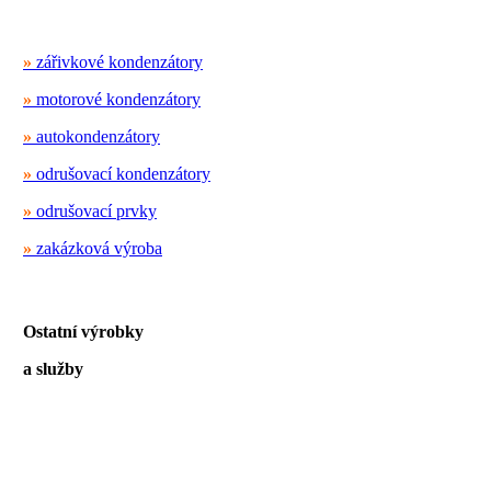
»
zářivkové kondenzátory
»
motorové kondenzátory
»
autokondenzátory
»
odrušovací kondenzátory
»
odrušovací prvky
»
zakázková výroba
Ostatní výrobky
a služby