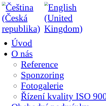
Úvod
O nás
Reference
Sponzoring
Fotogalerie
Řízení kvality ISO 90