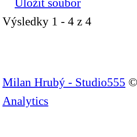
Uložit soubor
Výsledky 1 - 4 z 4
Milan Hrubý - Studio555
© 
Analytics
Tenkovrstvá technolo