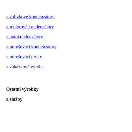
»
zářivkové kondenzátory
»
motorové kondenzátory
»
autokondenzátory
»
odrušovací kondenzátory
»
odrušovací prvky
»
zakázková výroba
Ostatní výrobky
a služby