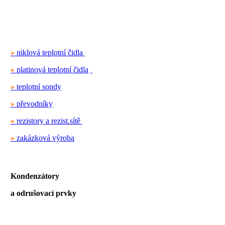
»
niklová teplotní čidla
»
platinová teplotní čidla
»
teplotní sondy
»
převodníky
»
rezistory a rezist.sítě
»
zakázková výroba
Kondenzátory
a odrušovací prvky