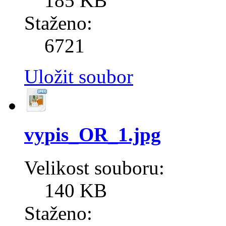
185 KB
Staženo:
6721
Uložit soubor
vypis_OR_1.jpg
Velikost souboru:
140 KB
Staženo: