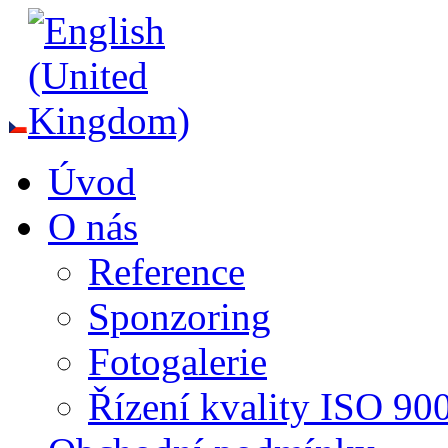
Úvod
O nás
Reference
Sponzoring
Fotogalerie
Řízení kvality ISO 90