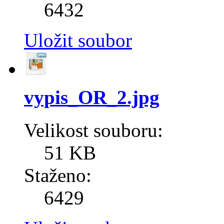
6432
Uložit soubor
vypis_OR_2.jpg
Velikost souboru:
51 KB
Staženo:
6429